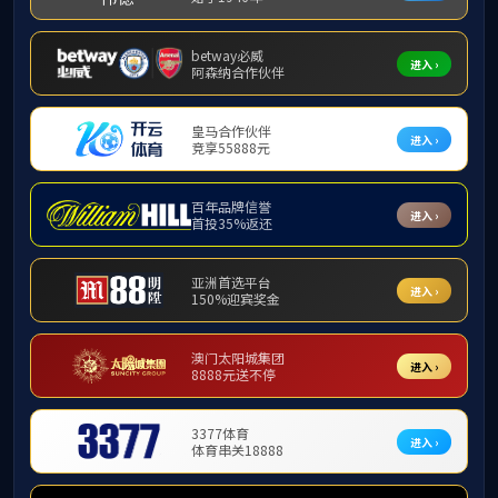
工作动态
您现在的位置：
首页
工作动态
学校联合主办青岛市首届技术经理人大赛
发布时间:2025-10-29
点击量: